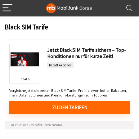
Black SIM Tarife
Jetzt Black SIM Tarife sichern – Top-
Konditionen nur für kurze Zeit!
Rabatt Aktionen
DEALS
Vergleiche jetzt die besten Black SIM Tarife ! Profitiere von hohen Rabatten,
mehr Datenvolumen und Premium-Leistungen zum Toppreis
ZU DEN TARIFEN
Für Privat und Geschäftskunden buchbar