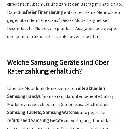
direkt nach Abschluss und zahlst den Betrag monatlich ab.
Dank
zinsfreier Finanzierung
entstehen keine Mehrkosten
gegenüber dem Direktkauf. Dieses Modell eignet sich
besonders für Nutzer, die planbare Ausgaben bevorzugen
und dennoch aktuelle Technik nutzen möchten.
Welche Samsung Geräte sind über
Ratenzahlung erhältlich?
Über die Mobilfunk Börse kannst du
alle aktuellen
Samsung Handys
finanzieren, darunter beliebte Galaxy
Modelle aus verschiedenen Serien. Zusätzlich stehen
Samsung Tablets
,
Samsung Watches
und geprüfte
refurbished Samsung Geräte
zur Verfügung. Damit lässt
sich nicht nur ein einzelnes Smartphone, sondern auf