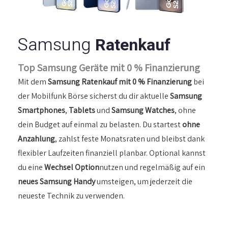
Samsung
Ratenkauf
Top Samsung Geräte mit 0 % Finanzierung
Mit dem
Samsung Ratenkauf mit 0 % Finanzierung
bei
der Mobilfunk Börse sicherst du dir aktuelle
Samsung
Smartphones
,
Tablets
und
Samsung Watches
, ohne
dein Budget auf einmal zu belasten. Du startest
ohne
Anzahlung
, zahlst feste Monatsraten und bleibst dank
flexibler Laufzeiten finanziell planbar. Optional kannst
du eine
Wechsel Option
nutzen und regelmäßig auf ein
neues Samsung Handy
umsteigen, um jederzeit die
neueste Technik zu verwenden.