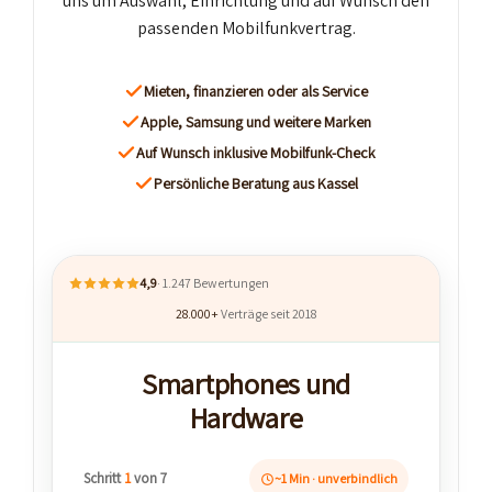
uns um Auswahl, Einrichtung und auf Wunsch den
passenden Mobilfunkvertrag.
Mieten, finanzieren oder als Service
Apple, Samsung und weitere Marken
Auf Wunsch inklusive Mobilfunk-Check
Persönliche Beratung aus Kassel
4,9
· 1.247 Bewertungen
28.000+
Verträge seit 2018
Smartphones und
Hardware
Schritt
1
von 7
~1 Min · unverbindlich