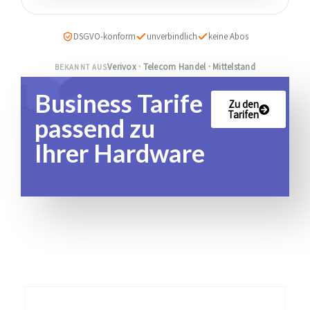
DSGVO-konform
unverbindlich
keine Abos
Verivox · Telecom Handel · Mittelstand
BEKANNT AUS
Business Tarife
Zu den
Tarifen
passend zu
Ihrer Hardware