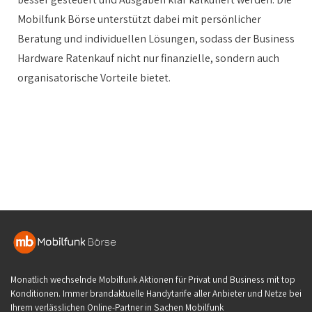
Mobilfunk Börse unterstützt dabei mit persönlicher
Beratung und individuellen Lösungen, sodass der Business
Hardware Ratenkauf nicht nur finanzielle, sondern auch
organisatorische Vorteile bietet.
Monatlich wechselnde Mobilfunk Aktionen für Privat und Business mit top
Konditionen. Immer brandaktuelle Handytarife aller Anbieter und Netze bei
Ihrem verlässlichen Online-Partner in Sachen Mobilfunk