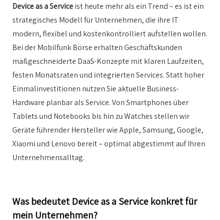
Device as a Service
ist heute mehr als ein Trend – es ist ein
strategisches Modell für Unternehmen, die ihre IT
modern, flexibel und kostenkontrolliert aufstellen wollen.
Bei der Mobilfunk Börse erhalten Geschäftskunden
maßgeschneiderte DaaS-Konzepte mit klaren Laufzeiten,
festen Monatsraten und integrierten Services. Statt hoher
Einmalinvestitionen nutzen Sie aktuelle Business-
Hardware planbar als Service. Von Smartphones über
Tablets und Notebooks bis hin zu Watches stellen wir
Geräte führender Hersteller wie Apple, Samsung, Google,
Xiaomi und Lenovo bereit – optimal abgestimmt auf Ihren
Unternehmensalltag.
Was bedeutet Device as a Service konkret für
mein Unternehmen?