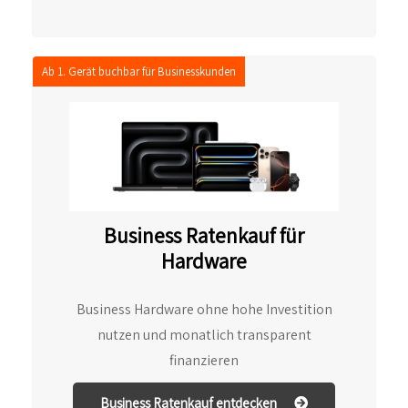
Ab 1. Gerät buchbar für Businesskunden
Business Ratenkauf für
Hardware
Business Hardware ohne hohe Investition
nutzen und monatlich transparent
finanzieren
Business Ratenkauf entdecken