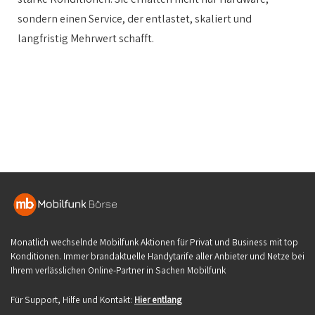
sondern einen Service, der entlastet, skaliert und
langfristig Mehrwert schafft.
Monatlich wechselnde Mobilfunk Aktionen für Privat und Business mit top
Konditionen. Immer brandaktuelle Handytarife aller Anbieter und Netze bei
Ihrem verlässlichen Online-Partner in Sachen Mobilfunk
Für Support, Hilfe und Kontakt:
Hier entlang