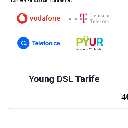
Tarifvergleich nach Anbieter:
Young DSL Tarife