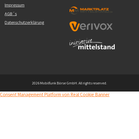
Impressum
AGB´s
Datenschutzerklärung
2026 Mobilfunk Börse GmbH. All rights reserved.
Consent Management Platform von Real Cookie Banner