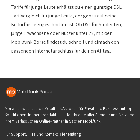
Tarife für junge Leute erhältst du einen günstige DSL
Tarifvergleich für junge Leute, der genau auf deine
Bedürfnisse zugeschnitten ist. Ob DSL für Studenten,
junge Erwachsene oder Nutzer unter 28, mit der
Mobilfunk Börse findest du schnell und einfach den
passenden Internetanschluss für deinen Alltag.
Monatlich wechselnde Mobilfunk Aktionen für Privat und Business mit top
Konditionen. Immer brandaktuelle Handytarife aller Anbieter und Netze bei
Ihrem verlässlichen Online-Partner in Sachen Mobilfunk
Für Support, Hilfe und Kontakt:
Hier entlang