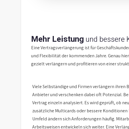
Mehr Leistung
und bessere K
Eine Vertragsverlängerung ist für Geschäftskunden
und Flexibilität der kommenden Jahre. Genau hier
gezielt verlängern und profitieren von einer struk
Viele Selbständige und Firmen verlängern ihren B
Anbieter und verschenken dabei oft Potenzial. Be
Vertrag einzeln analysiert. Es wird geprüft, ob 
zusätzliche Multicards oder bessere Konditionen 
Umfeld ändern sich Anforderungen häufig. Mitarb
Arbeitsweisen entwickeln sich weiter. Eine Verlän