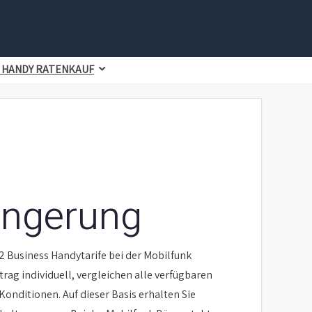
 HANDY RATENKAUF
ängerung
 Business Handytarife bei der Mobilfunk
trag individuell, vergleichen alle verfügbaren
nditionen. Auf dieser Basis erhalten Sie