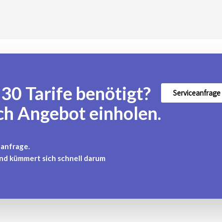
30 Tarife benötigt?
Serviceanfrage 
ich Angebot einholen.
eanfrage.
nd kümmert sich schnell darum