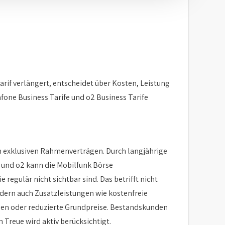
arif verlängert, entscheidet über Kosten, Leistung
one Business Tarife und o2 Business Tarife
den exklusiven Rahmenverträgen. Durch langjährige
und o2 kann die Mobilfunk Börse
regulär nicht sichtbar sind. Das betrifft nicht
dern auch Zusatzleistungen wie kostenfreie
en oder reduzierte Grundpreise. Bestandskunden
n Treue wird aktiv berücksichtigt.