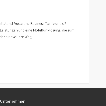
tillstand. Vodafone Business Tarife und o2
 Leistungen und eine Mobilfunklösung, die zum
der sinnvollere Weg.
Unternehmen