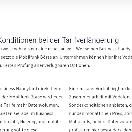
onditionen bei der Tarifverlängerung
 weit mehr als nur eine neue Laufzeit. Wer seinen Business Handyt
 setzt die
Mobilfunk Börse
an. Unternehmen können hier ihre Vodaf
turierten Prüfung aller verfügbaren Optionen.
usiness Handytarif direkt beim
Ein zentraler Vorteil liegt in 
i der Mobilfunk Börse wird jeder
Zusammenarbeit mit Vodafone 
neue Tarife mehr Datenvolumen,
Sonderkonditionen anbieten, die 
bieten. Gerade im Business
nur den monatlichen Preis, son
eiterzahl, Nutzung und mobile
Multicards, höhere Datenvolum
gerung sollte diese
profitieren hier besonders, den