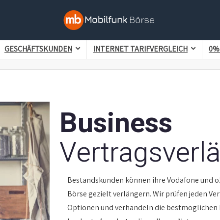
GESCHÄFTSKUNDEN
INTERNET TARIFVERGLEICH
0%
Business
Vertragsverl
Bestandskunden können ihre Vodafone und o2
Börse gezielt verlängern. Wir prüfen jeden Ver
Optionen und verhandeln die bestmöglichen Ko