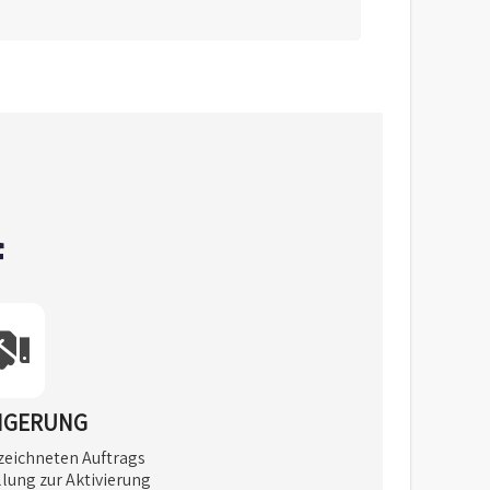
f
ÄNGERUNG
rzeichneten Auftrags
llung zur Aktivierung