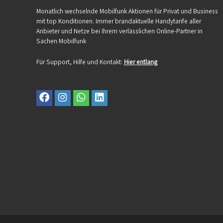
Monatlich wechselnde Mobilfunk Aktionen für Privat und Business
mit top Konditionen. Immer brandaktuelle Handytarife aller
Anbieter und Netze bei Ihrem verlässlichen Online-Partner in
Sachen Mobilfunk
Für Support, Hilfe und Kontakt:
Hier entlang