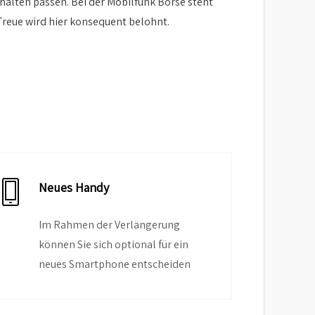
alten passen. Bei der Mobilfunk Börse steht
Treue wird hier konsequent belohnt.
Neues Handy
Im Rahmen der Verlängerung
können Sie sich optional für ein
neues Smartphone entscheiden