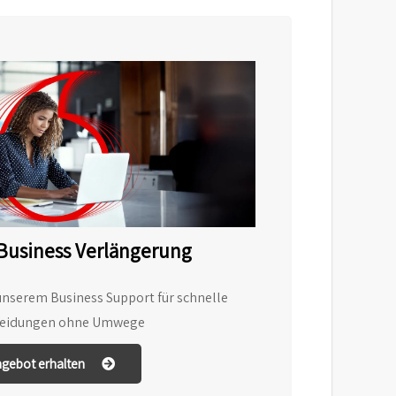
Business Verlängerung
unserem Business Support für schnelle
heidungen ohne Umwege
gebot erhalten