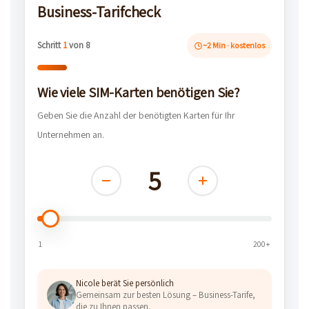
Business-Tarifcheck
Schritt
1
von 8
~2 Min · kostenlos
Wie viele SIM-Karten benötigen Sie?
Geben Sie die Anzahl der benötigten Karten für Ihr
Unternehmen an.
5
1
200+
Nicole berät Sie persönlich
Gemeinsam zur besten Lösung – Business-Tarife,
die zu Ihnen passen.