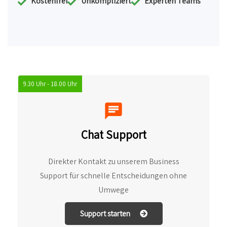
Kostenfrei
Unkompliziert
Experten Teams
9.30 Uhr - 18.00 Uhr
Chat Support
Direkter Kontakt zu unserem Business
Support für schnelle Entscheidungen ohne
Umwege
Support starten