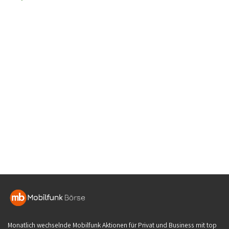
Monatlich wechselnde Mobilfunk Aktionen für Privat und Business mit top