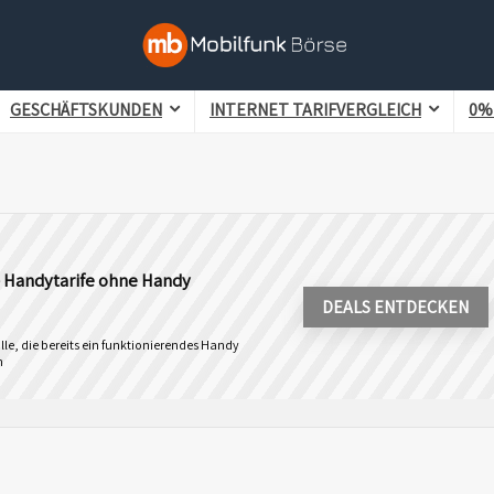
GESCHÄFTSKUNDEN
INTERNET TARIFVERGLEICH
0%
- Handytarife ohne Handy
DEALS ENTDECKEN
lle, die bereits ein funktionierendes Handy
n