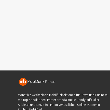
Monatlich wechselnde Mobilfunk Aktionen für Privat und Business
mit top Konditionen. Immer brandaktuelle Handytarife aller
Anbieter und Netze bei Ihrem verlässlichen Online-Partner in
Sachen Mobilfunk