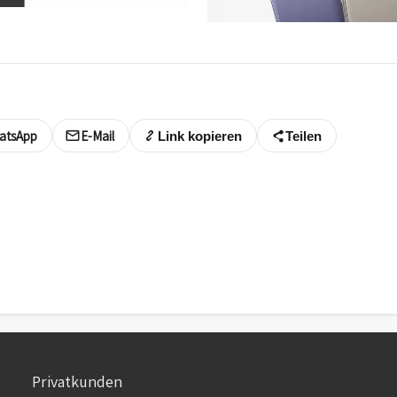
atsApp
E-Mail
Link kopieren
Teilen
Privatkunden