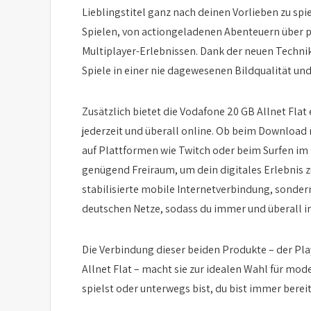
Lieblingstitel ganz nach deinen Vorlieben zu spie
Spielen, von actiongeladenen Abenteuern über p
Multiplayer-Erlebnissen. Dank der neuen Techni
Spiele in einer nie dagewesenen Bildqualität und
Zusätzlich bietet die Vodafone 20 GB Allnet Flat
jederzeit und überall online. Ob beim Download
auf Plattformen wie Twitch oder beim Surfen im
genügend Freiraum, um dein digitales Erlebnis zu
stabilisierte mobile Internetverbindung, sonder
deutschen Netze, sodass du immer und überall i
Die Verbindung dieser beiden Produkte – der Pla
Allnet Flat – macht sie zur idealen Wahl für mod
spielst oder unterwegs bist, du bist immer bere