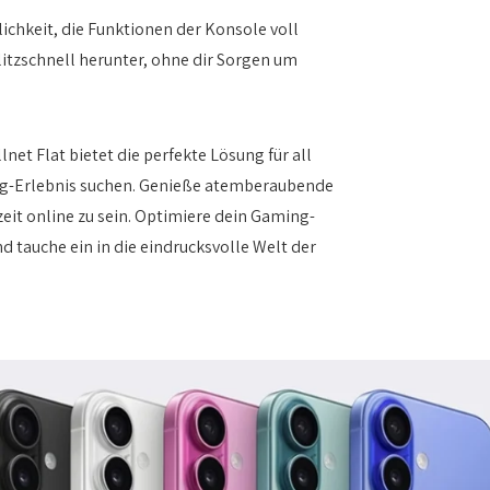
lichkeit, die Funktionen der Konsole voll
itzschnell herunter, ohne dir Sorgen um
lnet Flat bietet die perfekte Lösung für all
ing-Erlebnis suchen. Genieße atemberaubende
zeit online zu sein. Optimiere dein Gaming-
 tauche ein in die eindrucksvolle Welt der