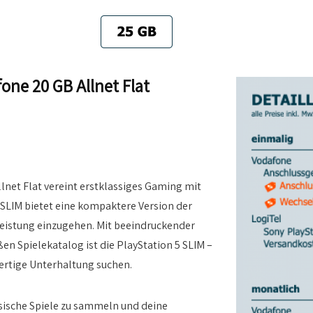
fone 20 GB Allnet Flat
llnet Flat vereint erstklassiges Gaming mit
5 SLIM bietet eine kompaktere Version der
eistung einzugehen. Mit beeindruckender
en Spielekatalog ist die PlayStation 5 SLIM –
wertige Unterhaltung suchen.
ysische Spiele zu sammeln und deine