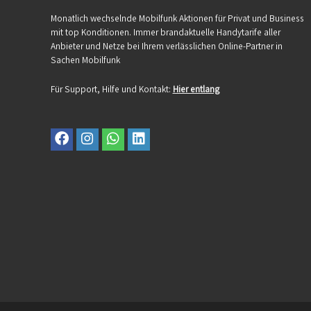
Monatlich wechselnde Mobilfunk Aktionen für Privat und Business
mit top Konditionen. Immer brandaktuelle Handytarife aller
Anbieter und Netze bei Ihrem verlässlichen Online-Partner in
Sachen Mobilfunk
Für Support, Hilfe und Kontakt:
Hier entlang