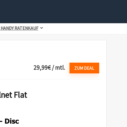
 HANDY RATENKAUF
29,99€ / mtl.
ZUM DEAL
lnet Flat