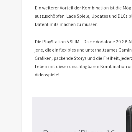
Ein weiterer Vorteil der Kombination ist die Mög
auszuschöpfen. Lade Spiele, Updates und DLCs bl
Datenlimits machen zu müssen.
Die PlayStation 5 SLIM – Disc + Vodafone 20 GB Al
jene, die ein flexibles und unterhaltsames Gam
Grafiken, packende Storys und die Freiheit, jeder
Leben mit dieser unschlagbaren Kombination und
Videospiele!