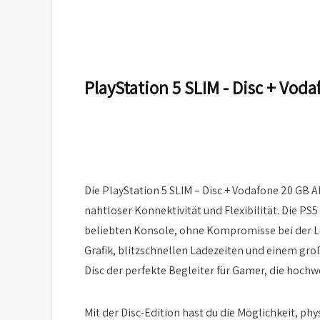
PlayStation 5 SLIM - Disc + Voda
Die PlayStation 5 SLIM – Disc + Vodafone 20 GB A
nahtloser Konnektivität und Flexibilität. Die PS
beliebten Konsole, ohne Kompromisse bei der L
Grafik, blitzschnellen Ladezeiten und einem groß
Disc der perfekte Begleiter für Gamer, die hoch
Mit der Disc-Edition hast du die Möglichkeit, ph