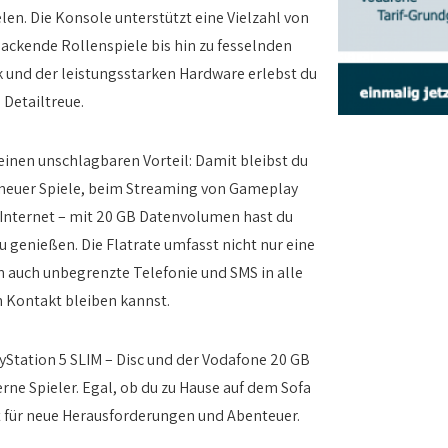
len. Die Konsole unterstützt eine Vielzahl von
ackende Rollenspiele bis hin zu fesselnden
k und der leistungsstarken Hardware erlebst du
 Detailtreue.
 einen unschlagbaren Vorteil: Damit bleibst du
 neuer Spiele, beim Streaming von Gameplay
 Internet – mit 20 GB Datenvolumen hast du
 genießen. Die Flatrate umfasst nicht nur eine
n auch unbegrenzte Telefonie und SMS in alle
n Kontakt bleiben kannst.
yStation 5 SLIM – Disc und der Vodafone 20 GB
erne Spieler. Egal, ob du zu Hause auf dem Sofa
it für neue Herausforderungen und Abenteuer.