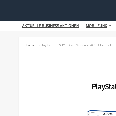
AKTUELLE BUSINESS AKTIONEN
MOBILFUNK
Startseite
»
PlayStation 5 SLIM – Disc + Vodafone 20 GB Allnet Flat
PlayStat