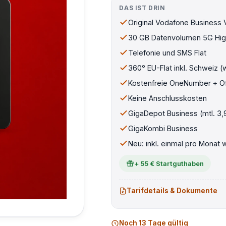
DAS IST DRIN
Original Vodafone Business 
30 GB Datenvolumen 5G Hi
Telefonie und SMS Flat
360° EU-Flat inkl. Schweiz (
Kostenfreie OneNumber + O
Keine Anschlusskosten
GigaDepot Business (mtl. 3
GigaKombi Business
Neu: inkl. einmal pro Monat
+ 55 € Startguthaben
Tarifdetails & Dokumente
Noch 13 Tage gültig