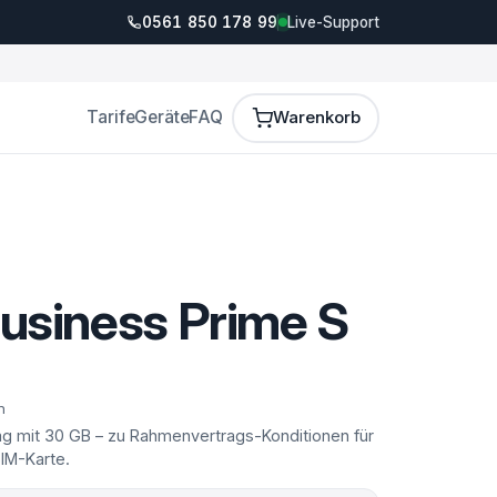
0561 850 178 99
Live-Support
Tarife
Geräte
FAQ
Warenkorb
usiness Prime S
n
ag mit 30 GB – zu Rahmenvertrags-Konditionen für
IM-Karte.