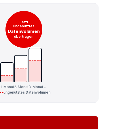
Jetzt
ungenutztes
Datenvolumen
übertragen
1. Monat
2. Monat
3. Monat …
ungenutztes Datenvolumen