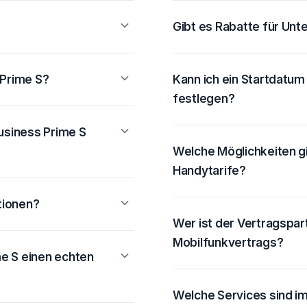
Gibt es Rabatte für Un
 Prime S?
Kann ich ein Startdatum 
festlegen?
usiness Prime S
Welche Möglichkeiten g
Handytarife?
tionen?
Wer ist der Vertragspar
Mobilfunkvertrags?
e S einen echten
Welche Services sind i