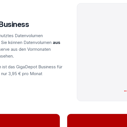
Business
nutztes Datenvolumen
e. Sie können Datenvolumen
aus
serve aus den Vormonaten
nsehen.
n ist das GigaDepot Business für
ür nur 3,95 € pro Monat