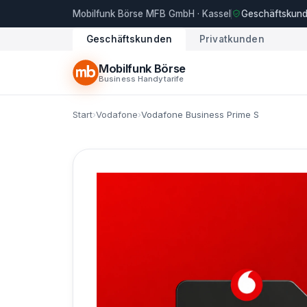
Mobilfunk Börse
MFB GmbH · Kassel
Geschäftskunde
Geschäftskunden
Privatkunden
Mobilfunk Börse
Business Handytarife
Start
›
Vodafone
›
Vodafone Business Prime S