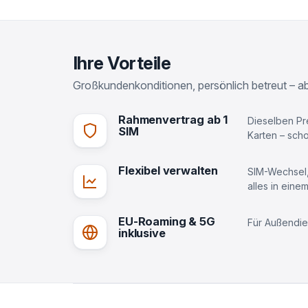
Ihre Vorteile
Großkundenkonditionen, persönlich betreut – ab
Rahmenvertrag ab 1
Dieselben Pr
SIM
Karten – scho
Flexibel verwalten
SIM-Wechsel,
alles in eine
EU-Roaming & 5G
Für Außendie
inklusive