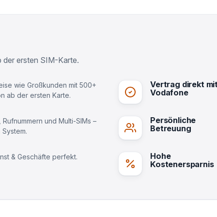
 der ersten SIM-Karte.
Vertrag direkt mi
eise wie Großkunden mit 500+
Vodafone
n ab der ersten Karte.
Persönliche
 Rufnummern und Multi-SIMs –
Betreuung
m System.
Hohe
nst & Geschäfte perfekt.
Kostenersparnis