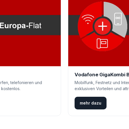
Vodafone GigaKombi 
rfen, telefonieren und
Mobilfunk, Festnetz und Inter
 kostenlos.
exklusiven Vorteilen und attr
mehr dazu