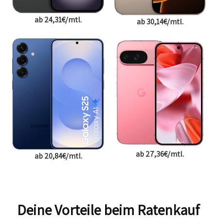
ab 24,31€/mtl.
ab 30,14€/mtl.
ab 27,36€/mtl.
ab 20,84€/mtl.
Deine Vorteile beim Ratenkauf