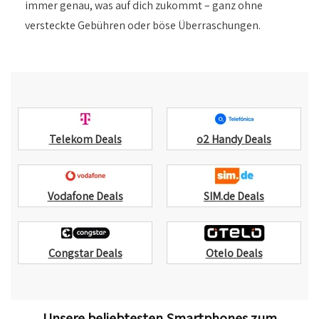
immer genau, was auf dich zukommt – ganz ohne
versteckte Gebühren oder böse Überraschungen.
Telekom Deals
o2 Handy Deals
Vodafone Deals
SIM.de Deals
Congstar Deals
Otelo Deals
Handyvertrag, Handyvertrag, Handyvertrag, Handyvertrag, Handyvertrag, Handyvertrag,Handyvertrag, Handyvertrag,Handyvertrag, Handyvertrag,
Unsere beliebtesten Smartphones zum