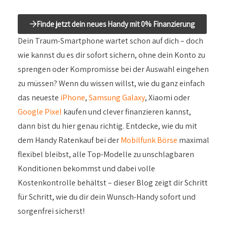
Finde jetzt dein neues Handy mit 0% Finanzierung
Dein Traum-Smartphone wartet schon auf dich – doch
wie kannst du es dir sofort sichern, ohne dein Konto zu
sprengen oder Kompromisse bei der Auswahl eingehen
zu müssen? Wenn du wissen willst, wie du ganz einfach
das neueste
iPhone
,
Samsung Galaxy
, Xiaomi oder
Google Pixel
kaufen und clever finanzieren kannst,
dann bist du hier genau richtig. Entdecke, wie du mit
dem Handy Ratenkauf bei der
Mobilfunk Börse
maximal
flexibel bleibst, alle Top-Modelle zu unschlagbaren
Konditionen bekommst und dabei volle
Kostenkontrolle behältst – dieser Blog zeigt dir Schritt
für Schritt, wie du dir dein Wunsch-Handy sofort und
sorgenfrei sicherst!