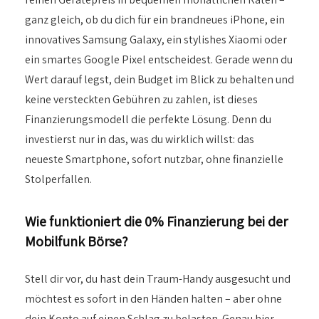
ganz gleich, ob du dich für ein brandneues iPhone, ein
innovatives Samsung Galaxy, ein stylishes Xiaomi oder
ein smartes Google Pixel entscheidest. Gerade wenn du
Wert darauf legst, dein Budget im Blick zu behalten und
keine versteckten Gebühren zu zahlen, ist dieses
Finanzierungsmodell die perfekte Lösung. Denn du
investierst nur in das, was du wirklich willst: das
neueste Smartphone, sofort nutzbar, ohne finanzielle
Stolperfallen.
Wie funktioniert die 0% Finanzierung bei der
Mobilfunk Börse?
Stell dir vor, du hast dein Traum-Handy ausgesucht und
möchtest es sofort in den Händen halten – aber ohne
dein Konto auf einen Schlag zu belasten. Genau hier