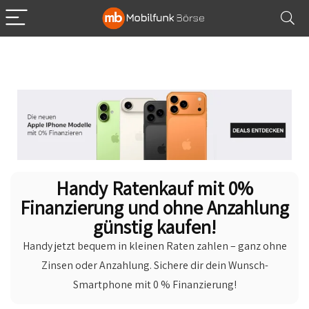
Handy Ratenkauf, Handy auf Raten kaufen, Handy Finanzierung, 0% Ratenkauf Handy
Handy Ratenkauf mit 0%
Finanzierung und ohne Anzahlung
günstig kaufen!
Handy jetzt bequem in kleinen Raten zahlen – ganz ohne
Zinsen oder Anzahlung. Sichere dir dein Wunsch-
Smartphone mit 0 % Finanzierung!