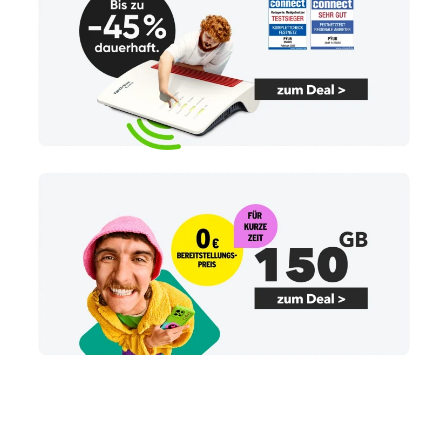
Billiger Handyvertrag Handyvertrag vergleichen Günstige Allnet Flat Tarife SIM-Only Tarife günstig Billiger Handyvertrag Handyvertrag vergleichen Günstige Allnet Flat Tarife SIM-Only
Tarife günstig Billiger Handyvertrag Handyvertrag vergleichen Günstige Allnet Flat Tarife SIM-Only Tarife günstig